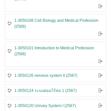
1-3050108 Cell Biology and Medical Profession
(2568)
1-3050101 Introduction to Medical Profession
(2568)
1-3050126 nervous system II (2567)
1-3050124 ระบบต่อมไร้ท่อ 1 (2567)
1-3050120 Urinary System I (2567)