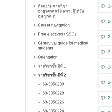
กิจกรรมภาควิชา
2-
อายุรศาสตร์ [เฉพาะผู้ได้รับ
อนุญาตเท่...
2
Career navigation
Free electives / SSCs
2
GI survival guide for medical
students
2-
Orientation
รายวิชาชั้นปีที่ 1
2-
รายวิชาชั้นปีที่ 2
2-
69-3050208
68-3050228
2-
68-3050226
68-3050224