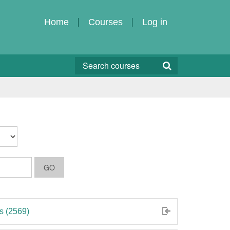
Home
Courses
Log in
s (2569)