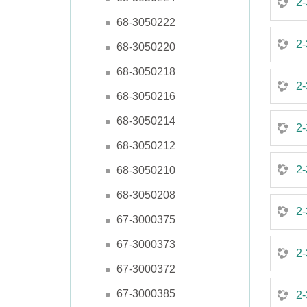
2-
68-3050222
2-
68-3050220
68-3050218
2-
68-3050216
68-3050214
2-
68-3050212
2-
68-3050210
68-3050208
2-
67-3000375
67-3000373
2-
67-3000372
67-3000385
2-