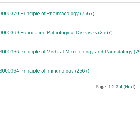
3000370 Principle of Pharmacology (2567)
3000369 Foundation Pathology of Diseases (2567)
3000366 Principle of Medical Microbiology and Parasitology (2
3000364 Principle of Immunology (2567)
Page:
1
2
3
4
(
Next
)