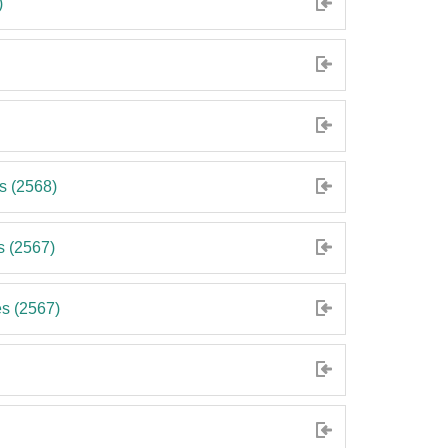
)
s (2568)
s (2567)
s (2567)