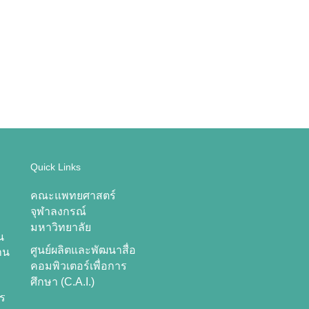
Quick Links
คณะแพทยศาสตร์
จุฬาลงกรณ์
มหาวิทยาลัย
น
ศูนย์ผลิตและพัฒนาสื่อ
าน
คอมพิวเตอร์เพื่อการ
ศึกษา (C.A.I.)
าร