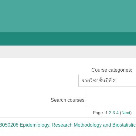
Course categories:
Search courses:
Page:
1
2
3
4
(
Next
)
3050208 Epidemiology, Research Methodology and Biostatistic