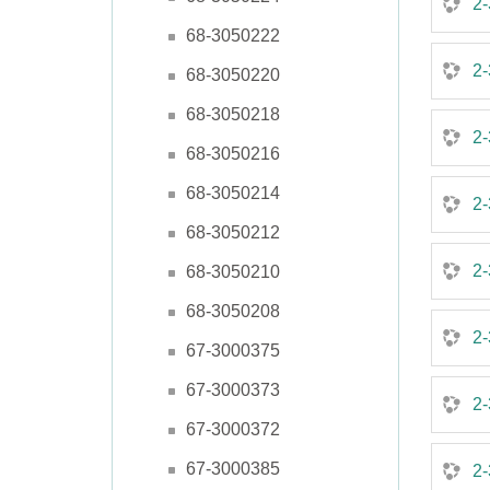
2-
68-3050222
2-
68-3050220
68-3050218
2-
68-3050216
68-3050214
2-
68-3050212
2-
68-3050210
68-3050208
2
67-3000375
67-3000373
2-
67-3000372
67-3000385
2-