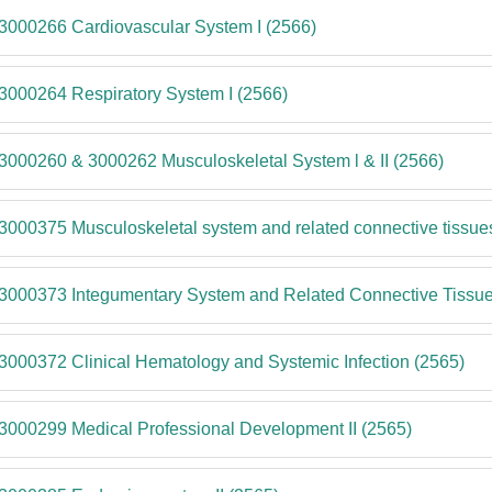
3000266 Cardiovascular System I (2566)
3000264 Respiratory System I (2566)
3000260 & 3000262 Musculoskeletal System l & II (2566)
3000375 Musculoskeletal system and related connective tissue
3000373 Integumentary System and Related Connective Tissue
3000372 Clinical Hematology and Systemic Infection (2565)
3000299 Medical Professional Development II (2565)