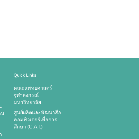
Quick Links
คณะแพทยศาสตร์
จุฬาลงกรณ์
มหาวิทยาลัย
น
ศูนย์ผลิตและพัฒนาสื่อ
าน
คอมพิวเตอร์เพื่อการ
ศึกษา (C.A.I.)
าร