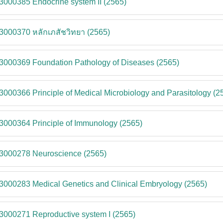
3000385 Endocrine system II (2565)
3000370 หลักเภสัชวิทยา (2565)
3000369 Foundation Pathology of Diseases (2565)
3000366 Principle of Medical Microbiology and Parasitology (2
3000364 Principle of Immunology (2565)
-3000278 Neuroscience (2565)
3000283 Medical Genetics and Clinical Embryology (2565)
3000271 Reproductive system I (2565)