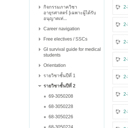
กิจกรรมภาควิชา
2-
อายุรศาสตร์ [เฉพาะผู้ได้รับ
อนุญาตเท่...
2-
Career navigation
Free electives / SSCs
2-
GI survival guide for medical
students
2-
Orientation
รายวิชาชั้นปีที่ 1
2-
รายวิชาชั้นปีที่ 2
2-
69-3050208
68-3050228
2-
68-3050226
68-3050224