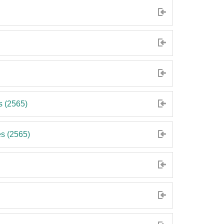
s (2565)
s (2565)