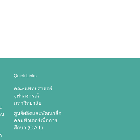
Quick Links
คณะแพทยศาสตร์
จุฬาลงกรณ์
มหาวิทยาลัย
น
ศูนย์ผลิตและพัฒนาสื่อ
าน
คอมพิวเตอร์เพื่อการ
ศึกษา (C.A.I.)
าร