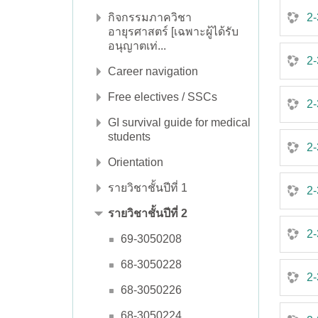
กิจกรรมภาควิชา
2-
อายุรศาสตร์ [เฉพาะผู้ได้รับ
อนุญาตเท่...
2-
Career navigation
Free electives / SSCs
2-
GI survival guide for medical
students
2
Orientation
รายวิชาชั้นปีที่ 1
2-
รายวิชาชั้นปีที่ 2
2-
69-3050208
68-3050228
2-
68-3050226
68-3050224