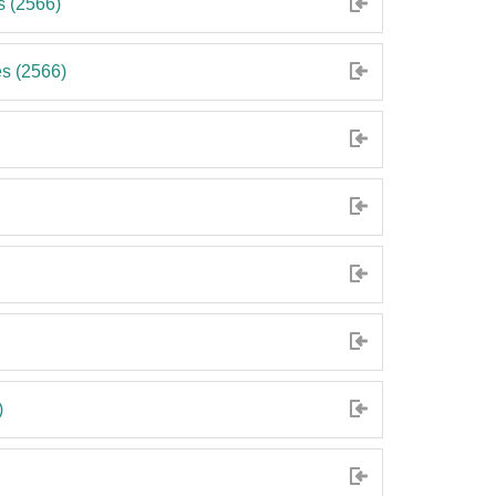
s (2566)
s (2566)
)