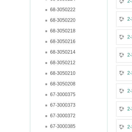
2-
68-3050222
2-
68-3050220
68-3050218
2-
68-3050216
68-3050214
2-
68-3050212
2-
68-3050210
68-3050208
2-
67-3000375
67-3000373
2-
67-3000372
67-3000385
2-