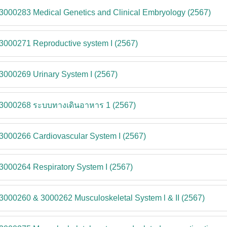
3000283 Medical Genetics and Clinical Embryology (2567)
3000271 Reproductive system I (2567)
3000269 Urinary System I (2567)
-3000268 ระบบทางเดินอาหาร 1 (2567)
3000266 Cardiovascular System I (2567)
3000264 Respiratory System I (2567)
3000260 & 3000262 Musculoskeletal System l & II (2567)