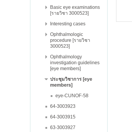
Basic eye examinations
[รายวิชา 3000523]
Interesting cases
Ophthalmologic
procedure [รายวิชา
3000523]
Ophthalmology
investigation guidelines
[eye members]
ประชุมวิชาการ [eye
members]
eye-CUNOF-58
64-3003923
64-3003915
63-3003927