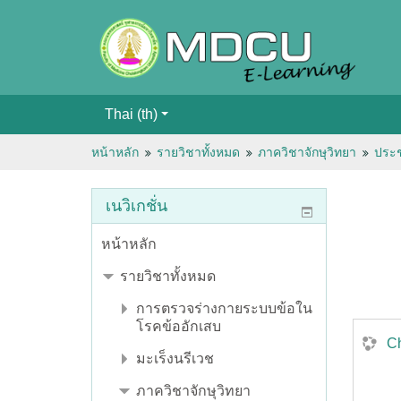
Thai ‎(th)‎
หน้าหลัก
รายวิชาทั้งหมด
ภาควิชาจักษุวิทยา
ประช
เนวิเกชั่น
หน้าหลัก
รายวิชาทั้งหมด
การตรวจร่างกายระบบข้อใน
โรคข้ออักเสบ
C
มะเร็งนรีเวช
ภาควิชาจักษุวิทยา