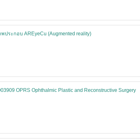
าพประกอบ AREyeCu (Augmented​ reality)
03909 OPRS Ophthalmic Plastic and Reconstructive Surgery