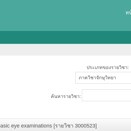
หน
ประเภทของรายวิชา:
ค้นหารายวิชา:
asic eye examinations [รายวิชา 3000523]