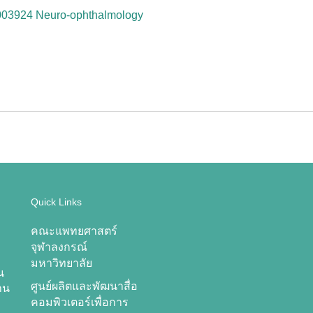
003924 Neuro-ophthalmology
Quick Links
คณะแพทยศาสตร์
จุฬาลงกรณ์
มหาวิทยาลัย
น
ศูนย์ผลิตและพัฒนาสื่อ
าน
คอมพิวเตอร์เพื่อการ