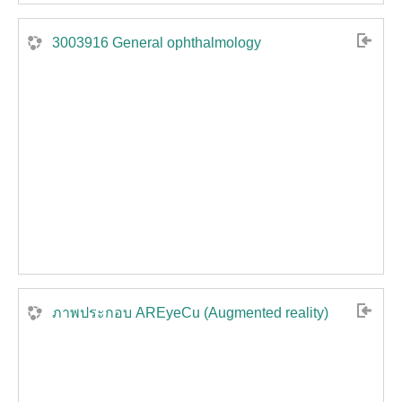
3003916 General ophthalmology
ภาพประกอบ AREyeCu (Augmented​ reality)