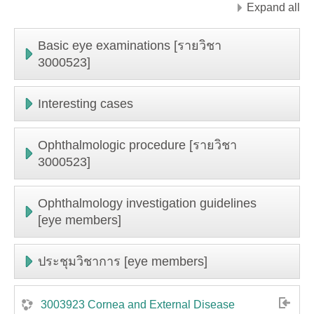
Expand all
Basic eye examinations [รายวิชา
3000523]
Interesting cases
Ophthalmologic procedure [รายวิชา
3000523]
Ophthalmology investigation guidelines
[eye members]
ประชุมวิชาการ [eye members]
3003923 Cornea and External Disease