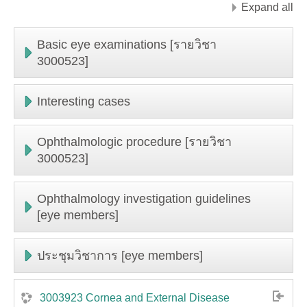
Expand all
Basic eye examinations [รายวิชา
3000523]
Interesting cases
Ophthalmologic procedure [รายวิชา
3000523]
Ophthalmology investigation guidelines
[eye members]
ประชุมวิชาการ [eye members]
3003923 Cornea and External Disease