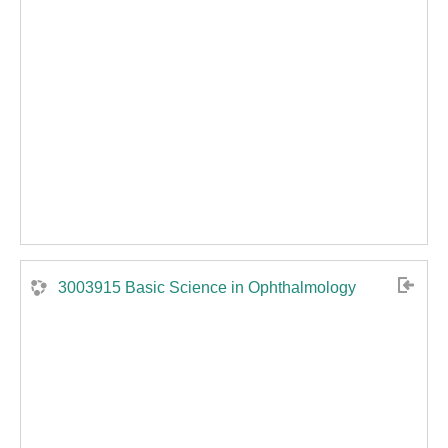
3003915 Basic Science in Ophthalmology