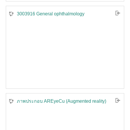
3003916 General ophthalmology
ภาพประกอบ AREyeCu (Augmented​ reality)