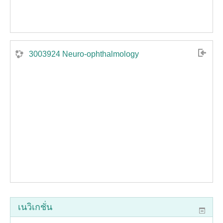
3003924 Neuro-ophthalmology
เนวิเกชั่น